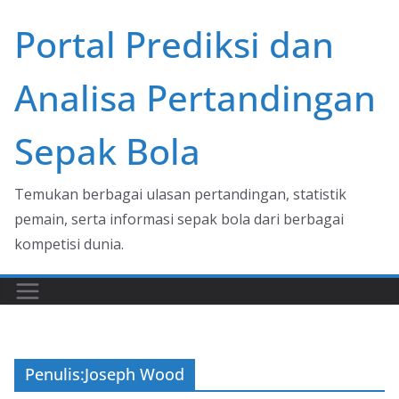
Skip
Portal Prediksi dan
to
content
Analisa Pertandingan
Sepak Bola
Temukan berbagai ulasan pertandingan, statistik
pemain, serta informasi sepak bola dari berbagai
kompetisi dunia.
Penulis:
Joseph Wood