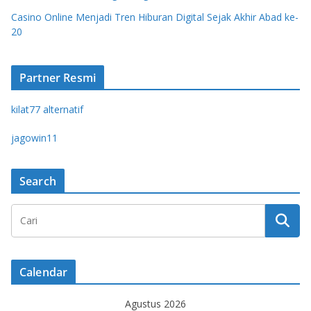
Casino Online Menjadi Tren Hiburan Digital Sejak Akhir Abad ke-
20
Partner Resmi
kilat77 alternatif
jagowin11
Search
Calendar
Agustus 2026