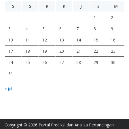
S
S
R
K
J
S
M
1
2
3
4
5
6
7
8
9
10
11
12
13
14
15
16
17
18
19
20
21
22
23
24
25
26
27
28
29
30
31
« Jul
Copyright © 2026
Portal Prediksi dan Analisa Pertandingan